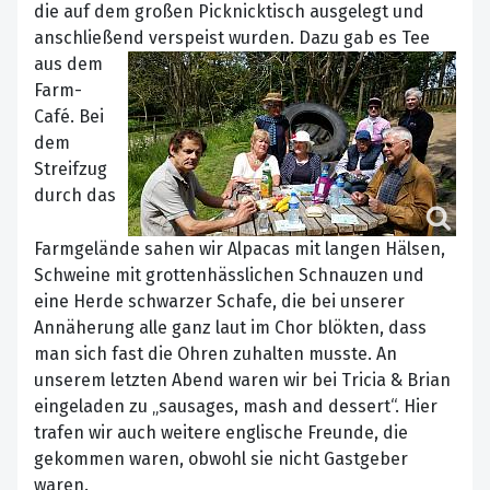
die auf dem großen Picknicktisch ausgelegt und
anschließend verspeist wurden. Dazu gab es Tee
aus
dem
Farm-
Café. Bei
dem
Streifzug
durch das
Farmgelände sahen wir Alpacas mit langen Hälsen,
Schweine mit grottenhässlichen Schnauzen und
eine Herde schwarzer Schafe, die bei unserer
Annäherung alle ganz laut im Chor blökten, dass
man sich fast die Ohren zuhalten musste. An
unserem letzten Abend waren wir bei Tricia & Brian
eingeladen zu „sausages, mash and dessert“. Hier
trafen wir auch weitere englische Freunde, die
gekommen waren, obwohl sie nicht Gastgeber
waren.