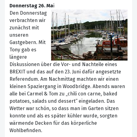
Donnerstag 26. Ma
i
Den Donnerstag
verbrachten wir
zunächst mit
unseren
Gastgebern. Mit
Tony gab es
längere
Diskussionen über die Vor- und Nachteile eines
BREXIT und das auf den 23. Juni dafür angesetzte
Referendum. Am Nachmittag machten wir einen
kleinen Spaziergang in Woodbridge. Abends waren
alle bei Carmel & Tom zu „chili con carne, baked
potatoes, salads und dessert“ eingeladen. Das
Wetter war schön, so dass man im Garten sitzen
konnte und als es später kühler wurde, sorgten
wärmende Decken für das körperliche
Wohlbefinden.