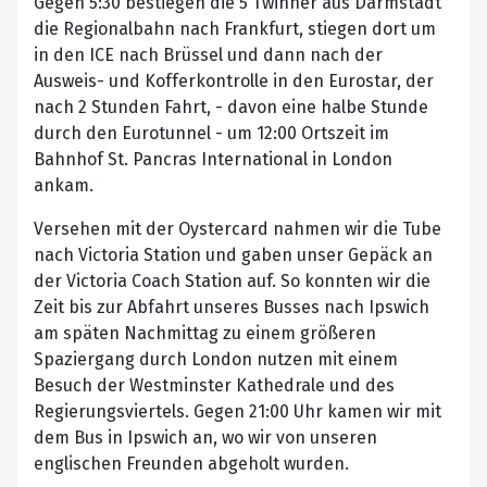
Gegen 5:30 bestiegen die 5 Twinner aus Darmstadt
die Regionalbahn nach Frankfurt, stiegen dort um
in den ICE nach Brüssel und dann nach der
Ausweis- und Kofferkontrolle in den Eurostar, der
nach 2 Stunden Fahrt, - davon eine halbe Stunde
durch den Eurotunnel - um 12:00 Ortszeit im
Bahnhof St. Pancras International in London
ankam.
Versehen mit der Oystercard nahmen wir die Tube
nach Victoria Station und gaben unser Gepäck an
der Victoria Coach Station auf. So konnten wir die
Zeit bis zur Abfahrt unseres Busses nach Ipswich
am späten Nachmittag zu einem größeren
Spaziergang durch London nutzen mit einem
Besuch der Westminster Kathedrale und des
Regierungsviertels. Gegen 21:00 Uhr kamen wir mit
dem Bus in Ipswich an, wo wir von unseren
englischen Freunden abgeholt wurden.