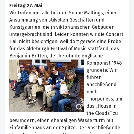
Freitag 27. Mai
Wir trafen uns alle bei den Snape Maltings, einer
Ansammlung von stilvollen Geschäften und
Kunstgalerien, die in viktorianischen Gebäuden
untergebracht sind. Leider konnten wir die Concert
Hall nicht besichtigen, weil dort gerade eine Probe
für das Aldeburgh Festival of Music stattfand, das
Benjamin Britten, der berühmte englische
Komponist
1948
gründete. Wir
fuhren
anschließend
nach
Thorpeness, um
das „House in
the Clouds“ zu
bewundern, einen ehemaligen Wasserturm mit
Einfamilienhaus an der Spitze. Der anschließende