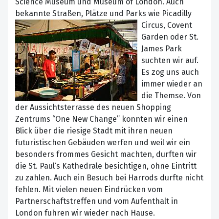
Science Museum und Museum of London. Auch
bekannte Straßen, Plätze und
Parks wie Picadilly
Circus, Covent
Garden oder St.
James Park
suchten wir auf.
Es zog uns auch
immer wieder an
die Themse. Von
der Aussichtsterrasse des neuen Shopping
Zentrums “One New Change” konnten wir einen
Blick über die riesige Stadt mit ihren neuen
futuristischen Gebäuden werfen und weil wir ein
besonders frommes Gesicht machten, durften wir
die St. Paul‘s Kathedrale besichtigen, ohne Eintritt
zu zahlen. Auch ein Besuch bei Harrods durfte nicht
fehlen. Mit vielen neuen Eindrücken vom
Partnerschaftstreffen und vom Aufenthalt in
London fuhren wir wieder nach Hause.