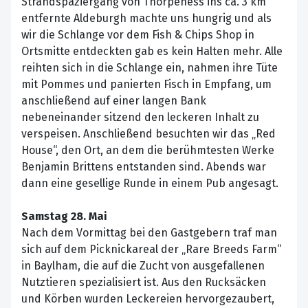
Strandspaziergang von Thorpeness ins ca. 3 km
entfernte Aldeburgh machte uns hungrig und als
wir die Schlange vor dem Fish & Chips Shop in
Ortsmitte entdeckten gab es kein Halten mehr. Alle
reihten sich in die Schlange ein, nahmen ihre Tüte
mit Pommes und panierten Fisch in Empfang, um
anschließend auf einer langen Bank
nebeneinander sitzend den leckeren Inhalt zu
verspeisen. Anschließend besuchten wir das „Red
House“, den Ort, an dem die berühmtesten Werke
Benjamin Brittens entstanden sind. Abends war
dann eine gesellige Runde in einem Pub angesagt.
Samstag 28. Mai
Nach dem Vormittag bei den Gastgebern traf man
sich auf dem Picknickareal der „Rare Breeds Farm“
in Baylham, die auf die Zucht von ausgefallenen
Nutztieren spezialisiert ist. Aus den Rucksäcken
und Körben wurden Leckereien hervorgezaubert,